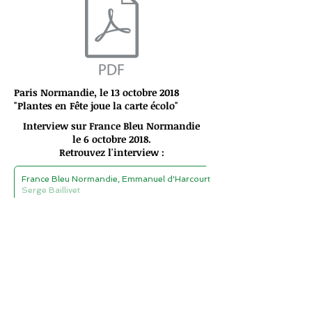
Paris Normandie, le 13 octobre 2018
"Plantes en Fête joue la carte écolo"
Interview sur France Bleu Normandie
le 6 octobre 2018.
Retrouvez l'interview :
France Bleu Normandie, Emmanuel d'Harcourt
Serge Baillivet
00:00
/
00:00
Chronique France Info du 7/10/2017
France Info, le 7 octobre 2017
Chronique de Claude Bureaux