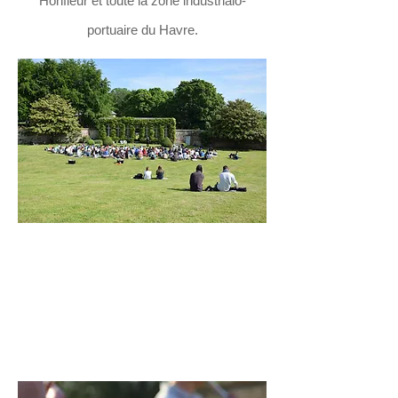
Honfleur et toute la zone industrialo-
portuaire du Havre.