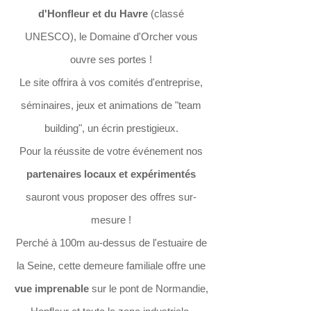
d'Honfleu
r et du Havre
(classé
UNESCO), le Domaine d'Orcher vous
ouvre ses portes !
Le site offrira à vos comit
és d'
entreprise,
séminaires, jeux et animations de "team
building", un écrin prestigieux
.
Pour la réussite de votre événement nos
partenaires locaux et expérimentés
sauront vous proposer d
es offres sur-
mesure !
Perché à 100m au-dessus de l'estuaire de
la Seine, cette demeure familiale offre une
vue imprenable
sur le pont de Normandie,