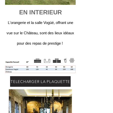
EN INTERIEUR
L'o
rangerie et la salle Vogüé, offrant une
vue sur le Château, sont des lieux idéaux
pour des repas de pre
stige !
TELECHARGER LA PLAQUETTE